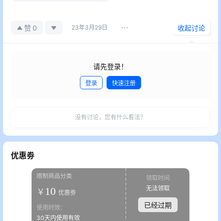
0
赞
23年3月29日
收起讨论
请先登录！
登录
快速注册
发布
没有讨论，您有什么看法？
优惠劵
限制商品分类
领取时间
无法领取
10
￥
优惠劵
已经过期
使用时效：
30天内使用有效