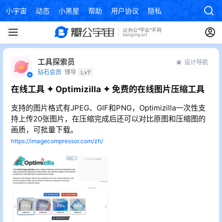
小宇宙
动态
小黑屋
帮助
用户协议
隐私政策
工具探索员
设计导航
钻石会员
博导
Lv7
在线工具 ✦ Optimizilla ✦ 免费的在线图片压缩工具
支持的图片格式有JPEG、GIF和PNG，Optimizilla一次性支
持上传20张图片，在压缩完成后还可以对比原图和压缩图的
画质，可批量下载。
https://imagecompressor.com/zh/