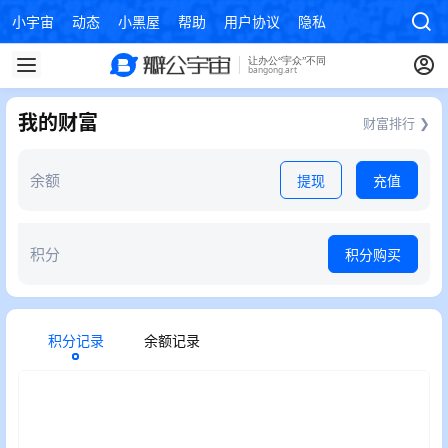
小宇宙
动态
小黑屋
帮助
用户协议
隐私政策
我的财富
财富排行 ❯
余额
提现
充值
积分
积分购买
积分记录
余额记录