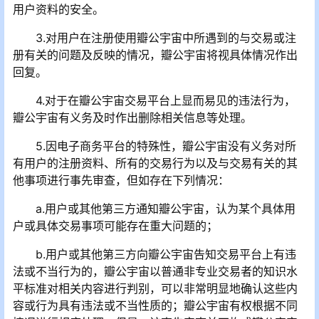
用户资料的安全。
3.对用户在注册使用瓣公宇宙中所遇到的与交易或注
册有关的问题及反映的情况，瓣公宇宙将视具体情况作出
回复。
4.对于在瓣公宇宙交易平台上显而易见的违法行为，
瓣公宇宙有义务及时作出删除相关信息等处理。
5.因电子商务平台的特殊性，瓣公宇宙没有义务对所
有用户的注册资料、所有的交易行为以及与交易有关的其
他事项进行事先审查，但如存在下列情况：
a.用户或其他第三方通知瓣公宇宙，认为某个具体用
户或具体交易事项可能存在重大问题的；
b.用户或其他第三方向瓣公宇宙告知交易平台上有违
法或不当行为的，瓣公宇宙以普通非专业交易者的知识水
平标准对相关内容进行判别，可以非常明显地确认这些内
容或行为具有违法或不当性质的；瓣公宇宙有权根据不同