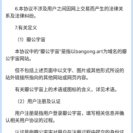
6.本协议不涉及用户之间因网上交易而产生的法律关
系及法律纠纷。
7.有关定义
（1）瓣公宇宙
本协议中的“瓣公宇宙”是指以bangong.art为域名的瓣
公宇宙网站。
但不包括上述页面中以文字、图片或其他形式所设的
站外链接所指向的其他网站或网页内容。
有关瓣公宇宙上的术语或图标的含义，详见术语。
（2）用户注册及认证
用户注册是指用户登录瓣公宇宙，填写相关信息并确
认相关用户协议的过程。
认证是指瓣公宇宙对用户在注册过程中提交的身份证