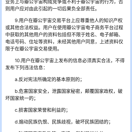
业务上与瓣公宇宙构成竞争或不利于瓣公宇宙的行为，否
则用户应对由此引起的一切后果负全部责任。
9.用户在瓣公宇宙交易平台上应尊重他人的知识产权
或其他合法权益。用户在使用瓣公宇宙电子商务平台过程
中获取的其他用户的资料包括但不限于姓名、电子邮箱、
电话号码、住址等资料，未经其他用户同意，上述资料仅
限于在瓣公宇宙交易使用。
10.用户在瓣公宇宙上发布的信息必须真实合法，不得
发布下列违法信息：
a.反对宪法所确定的基本原则的；
b.危害国家安全，泄露国家秘密，颠覆国家政权，破
坏国家统一的；
c.损害国家荣誉和利益的；
d.煽动民族仇恨、民族歧视，破坏民族团结的；