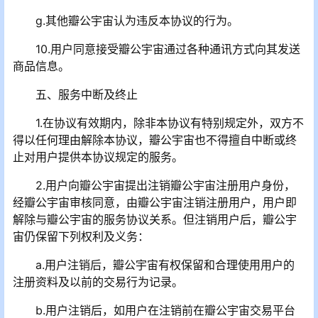
g.其他瓣公宇宙认为违反本协议的行为。
10.用户同意接受瓣公宇宙通过各种通讯方式向其发送
商品信息。
五、服务中断及终止
1.在协议有效期内，除非本协议有特别规定外，双方不
得以任何理由解除本协议，瓣公宇宙也不得擅自中断或终
止对用户提供本协议规定的服务。
2.用户向瓣公宇宙提出注销瓣公宇宙注册用户身份，
经瓣公宇宙审核同意，由瓣公宇宙注销注册用户，用户即
解除与瓣公宇宙的服务协议关系。但注销用户后，瓣公宇
宙仍保留下列权利及义务：
a.用户注销后，瓣公宇宙有权保留和合理使用用户的
注册资料及以前的交易行为记录。
b.用户注销后，如用户在注销前在瓣公宇宙交易平台