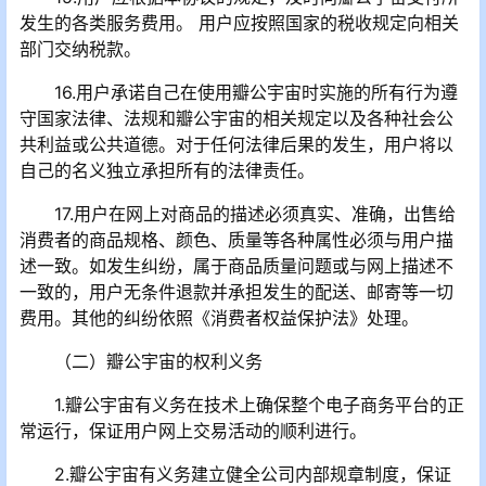
发生的各类服务费用。 用户应按照国家的税收规定向相关
部门交纳税款。
16.用户承诺自己在使用瓣公宇宙时实施的所有行为遵
守国家法律、法规和瓣公宇宙的相关规定以及各种社会公
共利益或公共道德。对于任何法律后果的发生，用户将以
自己的名义独立承担所有的法律责任。
17.用户在网上对商品的描述必须真实、准确，出售给
消费者的商品规格、颜色、质量等各种属性必须与用户描
述一致。如发生纠纷，属于商品质量问题或与网上描述不
一致的，用户无条件退款并承担发生的配送、邮寄等一切
费用。其他的纠纷依照《消费者权益保护法》处理。
（二）瓣公宇宙的权利义务
1.瓣公宇宙有义务在技术上确保整个电子商务平台的正
常运行，保证用户网上交易活动的顺利进行。
2.瓣公宇宙有义务建立健全公司内部规章制度，保证