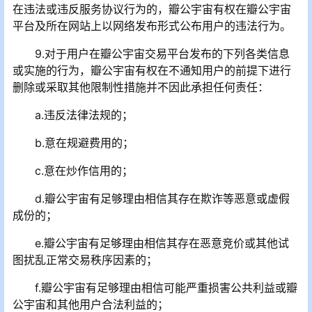
在违法或违反服务协议行为的，瓣公宇宙有权在瓣公宇宙
平台及所在网站上以网络发布形式公布用户的违法行为。
9.对于用户在瓣公宇宙交易平台发布的下列各类信息
或实施的行为，瓣公宇宙有权在不通知用户的前提下进行
删除或采取其他限制性措施并不因此承担任何责任：
a.违反法律法规的；
b.意在规避费用的；
c.意在炒作信用的；
d.瓣公宇宙有足够理由相信其存在欺诈等恶意或虚假
成份的；
e.瓣公宇宙有足够理由相信其存在恶意竞价或其他试
图扰乱正常交易秩序因素的；
f.瓣公宇宙有足够理由相信可能严重损害公共利益或瓣
公宇宙和其他用户合法利益的；