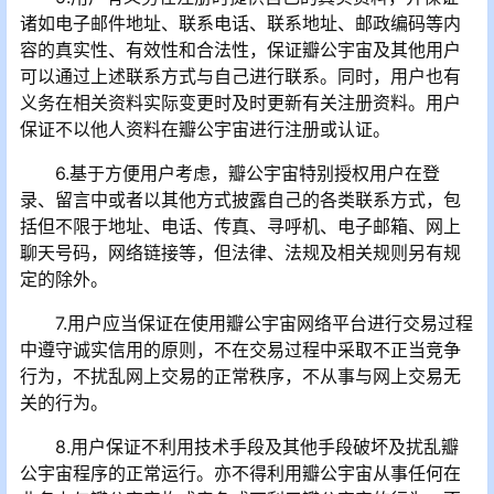
诸如电子邮件地址、联系电话、联系地址、邮政编码等内
容的真实性、有效性和合法性，保证瓣公宇宙及其他用户
可以通过上述联系方式与自己进行联系。同时，用户也有
义务在相关资料实际变更时及时更新有关注册资料。用户
保证不以他人资料在瓣公宇宙进行注册或认证。
6.基于方便用户考虑，瓣公宇宙特别授权用户在登
录、留言中或者以其他方式披露自己的各类联系方式，包
括但不限于地址、电话、传真、寻呼机、电子邮箱、网上
聊天号码，网络链接等，但法律、法规及相关规则另有规
定的除外。
7.用户应当保证在使用瓣公宇宙网络平台进行交易过程
中遵守诚实信用的原则，不在交易过程中采取不正当竞争
行为，不扰乱网上交易的正常秩序，不从事与网上交易无
关的行为。
8.用户保证不利用技术手段及其他手段破坏及扰乱瓣
公宇宙程序的正常运行。亦不得利用瓣公宇宙从事任何在