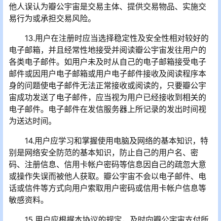
他人误认为瓣公宇宙是交易主体、提供交易物品、实施交
易行为或承担交易风险。
13.用户在注册时应当选择稳定性及安全性相对较好的
电子邮箱，并且经常性地接受并阅读瓣公宇宙发往用户的
各类电子邮件。如用户未及时从自己的电子邮箱接受电子
邮件或因用户电子邮箱或用户电子邮件接收及阅读程序本
身的问题使电子邮件无法正常接收或阅读的，只要瓣公宇
宙成功发送了电子邮件，应当视为用户已经接收到相关的
电子邮件。电子邮件在发信服务器上所记录的发出时间视
为送达时间。
14.用户应学习和掌握使用电脑及网络的基本知识，特
别是网络安全防范的基本知识，防止自己的用户名、密
码、注册信息、信用卡帐户密码等信息因自己的疏忽大意
或操作失误而被他人获取。瓣公宇宙不会以电子邮件、电
话或信件等方式向用户索取用户密码或信用卡帐户信息等
敏感资料。
15.用户应根据本协议的规定，及时向瓣公宇宙支付所