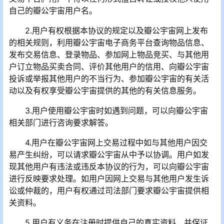
自己的瓣公宇宙用户名。
2.用户有权根据本协议的规定以及瓣公宇宙网上发布
的相关规则，利用瓣公宇宙电子商务平台查询物品信息、
发布交易信息、登录物品、参加网上物品竞买、与其他用
户订立物品买卖合同、评价其他用户的信用、向瓣公宇宙
投诉或举报其他用户的不当行为、参加瓣公宇宙的有关活
动以及有权享受瓣公宇宙提供的其他的有关信息服务。
3.用户使用瓣公宇宙时如遇到问题，可以向瓣公宇宙
相关部门进行咨询要求解答。
4.用户在瓣公宇宙网上交易过程中如与其他用户因交
易产生纠纷，可以请求瓣公宇宙从中予以协调。用户如发
现其他用户有违法或违反本协议的行为，可以向瓣公宇宙
进行反映要求处理。如用户因网上交易与其他用户发生诉
讼或仲裁的，用户有权通过司法部门要求瓣公宇宙提供相
关资料。
5.用户有义务在注册时提供自己的真实资料，并保证