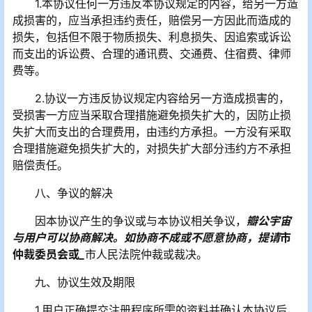
1.本协议任何一方违反本协议规定的内容，给另一方造
成损害的，应当承担违约责任，赔偿另一方因此而造成的
损失，包括但不限于物质损失、利息损失、因追索或诉讼
而支出的诉讼费、合理的通讯费、交通费、住宿费、律师
费等。
2.协议一方违反协议规定内容给另一方造成损害的，
受损害一方应当采取合理措施避免损失扩大的，因防止损
失扩大而支出的合理费用，由违约方承担。一方没有采取
合理措施避免损失扩大的，对损失扩大部分违约方不承担
赔偿责任。
八、争议的解决
因本协议产生的争议或与本协议相关争议，
瓣公宇宙
与用户可以协商解决。如协商不成或不愿意协商，提请
市
仲裁委员会或
_
市人民法院仲裁或裁决。
九、协议生效及期限
1.用户正确提交注册程序所需的资料并确认本协议后，