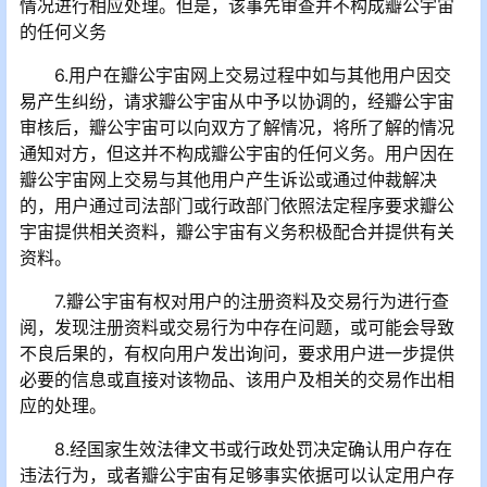
情况进行相应处理。但是，该事先审查并不构成瓣公宇宙
的任何义务
6.用户在瓣公宇宙网上交易过程中如与其他用户因交
易产生纠纷，请求瓣公宇宙从中予以协调的，经瓣公宇宙
审核后，瓣公宇宙可以向双方了解情况，将所了解的情况
通知对方，但这并不构成瓣公宇宙的任何义务。用户因在
瓣公宇宙网上交易与其他用户产生诉讼或通过仲裁解决
的，用户通过司法部门或行政部门依照法定程序要求瓣公
宇宙提供相关资料，瓣公宇宙有义务积极配合并提供有关
资料。
7.瓣公宇宙有权对用户的注册资料及交易行为进行查
阅，发现注册资料或交易行为中存在问题，或可能会导致
不良后果的，有权向用户发出询问，要求用户进一步提供
必要的信息或直接对该物品、该用户及相关的交易作出相
应的处理。
8.经国家生效法律文书或行政处罚决定确认用户存在
违法行为，或者瓣公宇宙有足够事实依据可以认定用户存