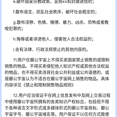
e.破坏国家宗教政策，宣扬xx和封建迷信的；
f.散布谣言，扰乱社会秩序，破坏社会稳定的；
g.散布淫秽、色情、赌博、暴力、凶杀、恐怖或者教
唆犯罪的；
h.侮辱或者诽谤他人，侵害他人合法权益的；
i.含有法律、行政法规禁止的其他内容的。
11.用户在瓣公宇宙上不得买卖国家禁止销售的或限制
销售的物品、不得买卖侵犯他人知识产权或其他合法权益
的物品，也不得买卖违背社会公共利益或公共道德的、或
是瓣公宇宙认为不适合在瓣公宇宙网上销售的物品。具体
内容详见《禁止和限制销售物品规则》
12.用户应当保证不在网上信息发布中及网上交易过程
中使用瓣公宇宙所拥有的各类知识产权标志，包括但不限
于各种语言文字形式或多媒体形式的瓣公宇宙商标、瓣公
宇宙字号、瓣公宇宙域名等。用户保证不以任何方式致使