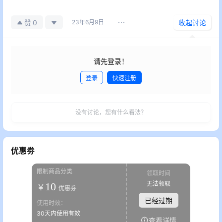
0
赞
23年6月9日
收起讨论
请先登录！
登录
快速注册
发布
没有讨论，您有什么看法？
优惠劵
限制商品分类
领取时间
无法领取
10
￥
优惠劵
已经过期
使用时效：
30天内使用有效
查看详情