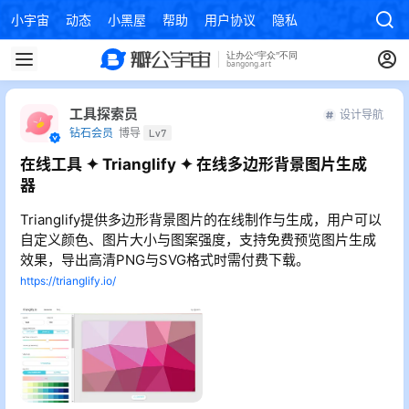
小宇宙
动态
小黑屋
帮助
用户协议
隐私政策
工具探索员
设计导航
钻石会员
博导
Lv7
在线工具 ✦ Trianglify ✦ 在线多边形背景图片生成
器
Trianglify提供多边形背景图片的在线制作与生成，用户可以
自定义颜色、图片大小与图案强度，支持免费预览图片生成
效果，导出高清PNG与SVG格式时需付费下载。
https://trianglify.io/