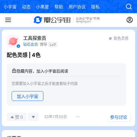
小宇宙
动态
小黑屋
帮助
用户协议
隐私政策
工具探索员
配色灵感
钻石会员
博导
Lv7
配色灵感 | 4色
隐藏内容，加入小宇宙后阅读
您需要加入小宇宙之后才能查看帖子内容
加入小宇宙
0
赞
23年7月30日
参与讨论