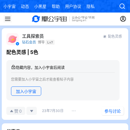
小宇宙
动态
小黑屋
帮助
用户协议
隐私政策
工具探索员
配色灵感
钻石会员
博导
Lv7
配色灵感 | 5色
隐藏内容，加入小宇宙后阅读
您需要加入小宇宙之后才能查看帖子内容
加入小宇宙
0
赞
23年7月30日
参与讨论