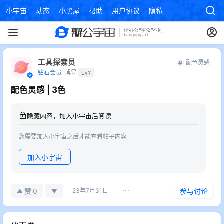
小宇宙
动态
小黑屋
帮助
用户协议
隐私政策
工具探索员
配色灵感
钻石会员
博导
Lv7
配色灵感 | 3色
隐藏内容，加入小宇宙后阅读
您需要加入小宇宙之后才能查看帖子内容
加入小宇宙
0
赞
23年7月31日
参与讨论