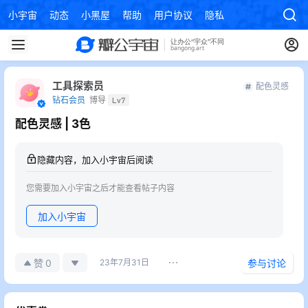
小宇宙
动态
小黑屋
帮助
用户协议
隐私政策
工具探索员
配色灵感
钻石会员
博导
Lv7
配色灵感 | 3色
隐藏内容，加入小宇宙后阅读
您需要加入小宇宙之后才能查看帖子内容
加入小宇宙
0
赞
23年7月31日
参与讨论