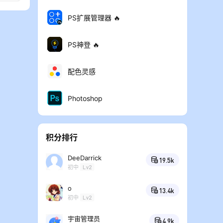
PS扩展管理器 🔥
PS神登 🔥
配色灵感
Photoshop
积分排行
DeeDarrick
19.5k
初中
Lv2
o
13.4k
初中
Lv2
宇宙管理员
4.9k