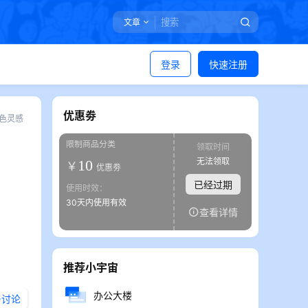
文章
登录
快速注册
优惠劵
色灵感
限制商品分类
领取时间
无法领取
10
￥
优惠劵
已经过期
使用时效：
30天内使用有效
查看详情
推荐小宇宙
办公大楼
与讨论