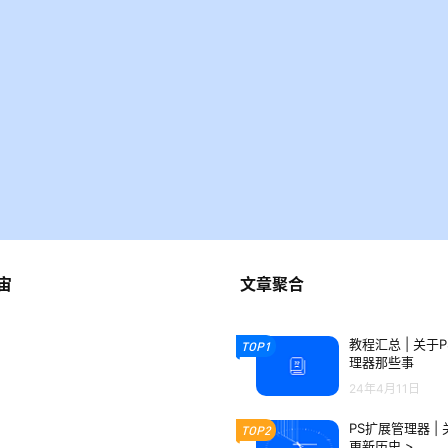
宙
文章聚合
教程汇总 | 关于
TOP1
理器那些事
24年4月11日
PS扩展管理器 |
TOP2
更新历史 >