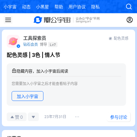
小宇宙
动态
小黑屋
帮助
用户协议
隐私政策
工具探索员
配色灵感
钻石会员
博导
Lv7
配色灵感 | 3色 | 情人节
隐藏内容，加入小宇宙后阅读
您需要加入小宇宙之后才能查看帖子内容
加入小宇宙
0
赞
23年7月31日
参与讨论