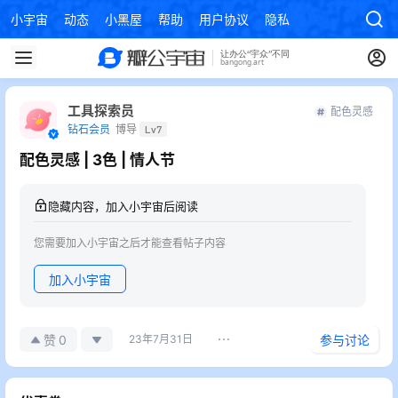
小宇宙
动态
小黑屋
帮助
用户协议
隐私政策
工具探索员
配色灵感
钻石会员
博导
Lv7
配色灵感 | 3色 | 情人节
隐藏内容，加入小宇宙后阅读
您需要加入小宇宙之后才能查看帖子内容
加入小宇宙
0
赞
23年7月31日
参与讨论