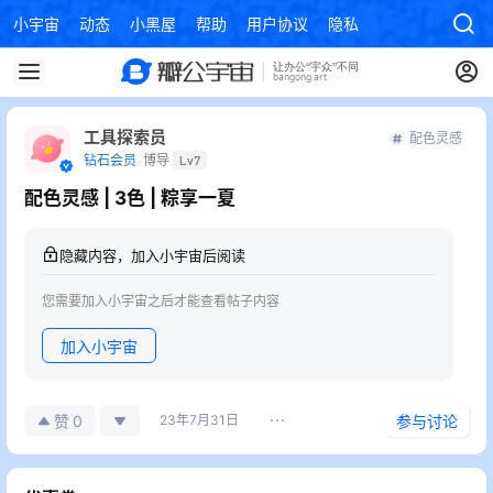
小宇宙
动态
小黑屋
帮助
用户协议
隐私政策
工具探索员
配色灵感
钻石会员
博导
Lv7
配色灵感 | 3色 | 粽享一夏
隐藏内容，加入小宇宙后阅读
您需要加入小宇宙之后才能查看帖子内容
加入小宇宙
0
赞
23年7月31日
参与讨论