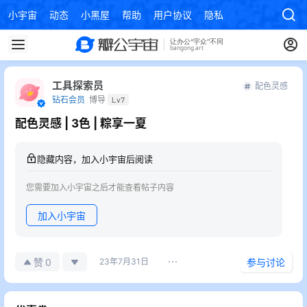
小宇宙
动态
小黑屋
帮助
用户协议
隐私政策
工具探索员
配色灵感
钻石会员
博导
Lv7
配色灵感 | 3色 | 粽享一夏
隐藏内容，加入小宇宙后阅读
您需要加入小宇宙之后才能查看帖子内容
加入小宇宙
0
赞
23年7月31日
参与讨论