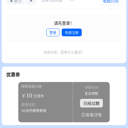
0
赞
23年7月31日
收起讨论
请先登录！
登录
快速注册
发布
没有讨论，您有什么看法？
优惠劵
限制商品分类
领取时间
无法领取
10
￥
优惠劵
已经过期
使用时效：
30天内使用有效
查看详情