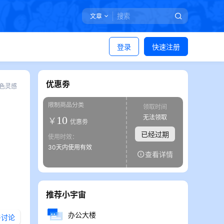
文章
登录
快速注册
优惠劵
色灵感
限制商品分类
领取时间
无法领取
10
￥
优惠劵
已经过期
使用时效：
30天内使用有效
查看详情
推荐小宇宙
办公大楼
与讨论