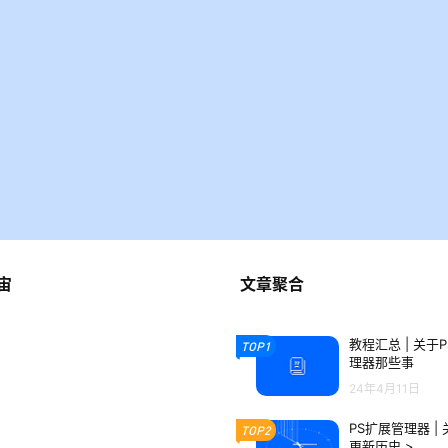
宙
文章聚合
教程汇总 | 关于
TOP1
理器那些事
24年4月11日
PS扩展管理器 |
TOP2
更新历史 >