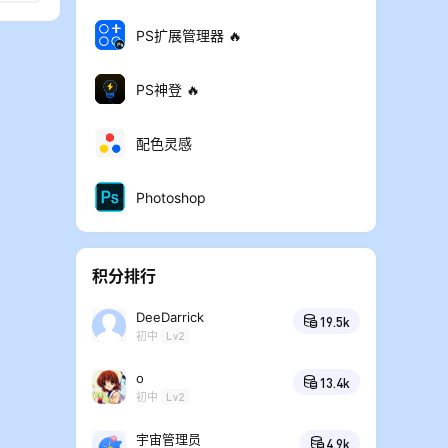
PS扩展管理器 🔥
PS神登 🔥
配色灵感
Photoshop
积分排行
DeeDarrick
19.5k
初中
Lv2
o
13.4k
初中
Lv2
宇宙管理员
4.9k