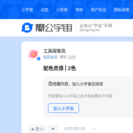
小宇宙
动态
小黑屋
帮助
用户协议
隐私政策
工具探索员
钻石会员
博导
Lv7
配色灵感 | 2色
隐藏内容，加入小宇宙后阅读
您需要加入小宇宙之后才能查看帖子内容
加入小宇宙
0
赞
23年7月31日