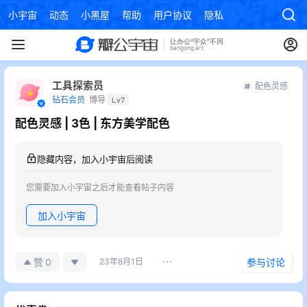
小宇宙
动态
小黑屋
帮助
用户协议
隐私政策
工具探索员
配色灵感
钻石会员
博导
Lv7
配色灵感 | 3色 | 东方美学配色
隐藏内容，加入小宇宙后阅读
您需要加入小宇宙之后才能查看帖子内容
加入小宇宙
0
赞
23年8月1日
参与讨论