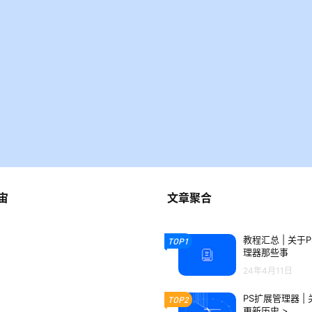
宙
文章聚合
教程汇总 | 关于
TOP1
理器那些事
24年4月11日
PS扩展管理器 |
TOP2
更新历史 >