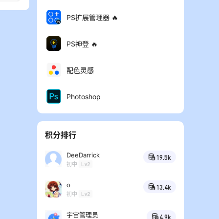
PS扩展管理器 🔥
PS神登 🔥
配色灵感
Photoshop
积分排行
DeeDarrick
19.5k
初中
Lv2
o
13.4k
初中
Lv2
宇宙管理员
4.9k