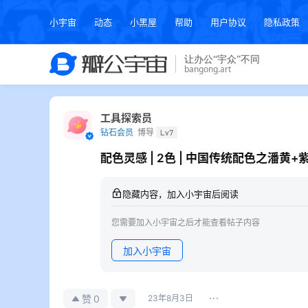
小宇宙
动态
小黑屋
帮助
用户协议
隐私政策
工具探索员
钻石会员
博导
Lv7
配色灵感 | 2色 | 中国传统配色之潘黄+
隐藏内容，加入小宇宙后阅读
您需要加入小宇宙之后才能查看帖子内容
加入小宇宙
0
赞
23年8月3日