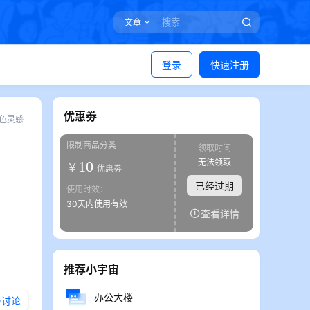
文章
登录
快速注册
优惠劵
色灵感
限制商品分类
领取时间
无法领取
10
￥
优惠劵
已经过期
使用时效：
30天内使用有效
查看详情
推荐小宇宙
办公大楼
与讨论