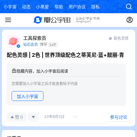
小宇宙
动态
小黑屋
帮助
用户协议
隐私政策
工具探索员
配色灵感
钻石会员
博导
Lv7
配色灵感 | 2色 | 世界顶级配色之蒂芙尼·蓝+靓丽·青
隐藏内容，加入小宇宙后阅读
您需要加入小宇宙之后才能查看帖子内容
加入小宇宙
0
赞
23年8月3日
参与讨论