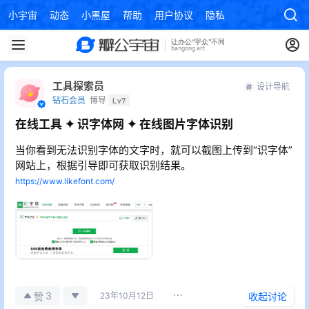
小宇宙
动态
小黑屋
帮助
用户协议
隐私政策
工具探索员
设计导航
钻石会员
博导
Lv7
在线工具 ✦ 识字体网 ✦ 在线图片字体识别
当你看到无法识别字体的文字时，就可以截图上传到“识字体”
网站上，根据引导即可获取识别结果。
https://www.likefont.com/
3
赞
23年10月12日
收起讨论