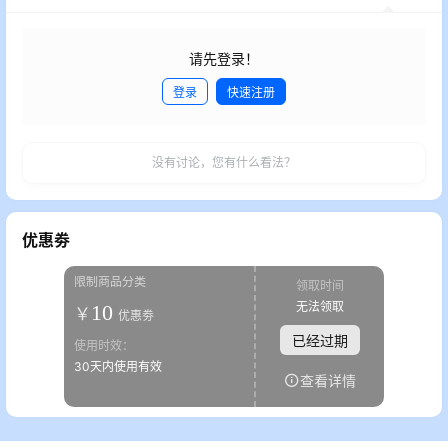
请先登录！
登录
快速注册
发布
没有讨论，您有什么看法？
优惠劵
限制商品分类
领取时间
无法领取
10
￥
优惠劵
已经过期
使用时效：
30天内使用有效
查看详情