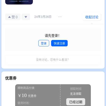
0
赞
24年3月26日
收起讨论
请先登录！
登录
快速注册
发布
没有讨论，您有什么看法？
优惠劵
限制商品分类
领取时间
无法领取
10
￥
优惠劵
已经过期
使用时效：