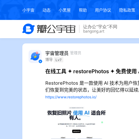
小宇宙
动态
小黑屋
帮助
用户协议
隐私政策
宇宙管理员
管理员
博导
Lv7
在线工具 ✦ restorePhotos ✦ 免费使
RestorePhotos 是一款使用 AI 
们恢复到完美的状态，让美好的回忆得以延续。
https://www.restorephotos.io/