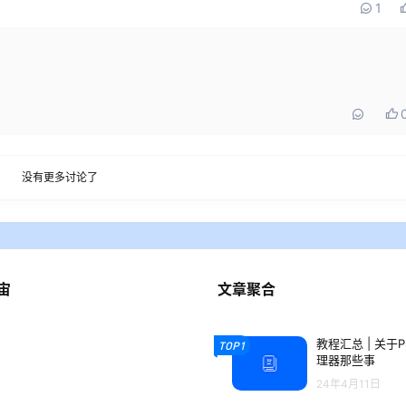
1
没有更多讨论了
宙
文章聚合
教程汇总 | 关于
TOP1
理器那些事
24年4月11日