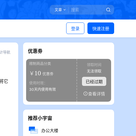
文章
登录
快速注册
优惠劵
计导航
限制商品分类
领取时间
无法领取
10
￥
优惠劵
助将它
已经过期
使用时效：
30天内使用有效
查看详情
推荐小宇宙
办公大楼