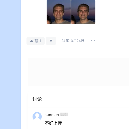
1
赞
24年10月24日
讨论
Lv0
sunmen
不好上传