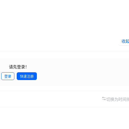
收
请先登录！
登录
快速注册
发
切换为时间