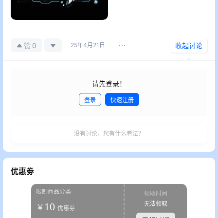
0
赞
25年4月21日
收起讨论
请先登录！
登录
快速注册
发布
没有讨论，您有什么看法？
优惠劵
限制商品分类
领取时间
无法领取
10
￥
优惠劵