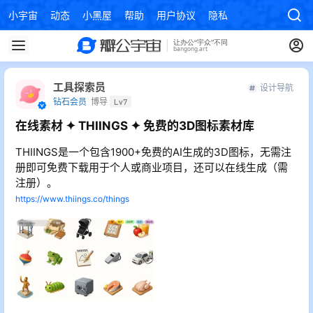
小宇宙
动态
小黑屋
帮助
用户协议
隐私政策
工具探索员
设计导航
钻石会员
博导
Lv7
在线素材 ✦ THIINGS ✦ 免费的3D图标素材库
THIINGS是一个包含1900+免费的AI生成的3D图标，无需注
册即可免费下载用于个人或商业项目，还可以在线生成（需
注册）。
https://www.thiings.co/things