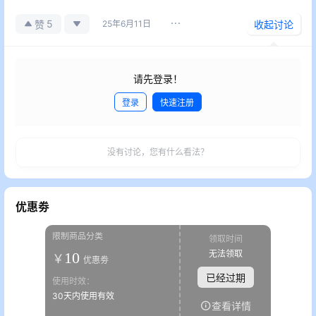
5
赞
25年6月11日
收起讨论
请先登录！
登录
快速注册
发布
没有讨论，您有什么看法？
优惠劵
限制商品分类
领取时间
无法领取
10
￥
优惠劵
已经过期
使用时效：
30天内使用有效
查看详情