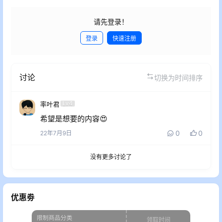
请先登录！
登录
快速注册
发布
讨论
切换为时间排序
Lv4
率叶君
希望是想要的内容😍
0
0
22年7月9日
没有更多讨论了
优惠劵
限制商品分类
领取时间