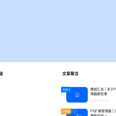
宙
文章聚合
教程汇总 | 关于
TOP1
理器那些事
24年4月11日
PS扩展管理器 |
TOP2
更新历史 >