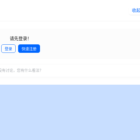
收
请先登录！
登录
快速注册
发
没有讨论，您有什么看法？