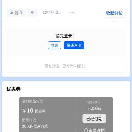
0
赞
22年7月3日
收起讨论
请先登录！
登录
快速注册
发布
没有讨论，您有什么看法？
优惠劵
限制商品分类
领取时间
无法领取
10
￥
优惠劵
已经过期
使用时效：
30天内使用有效
查看详情