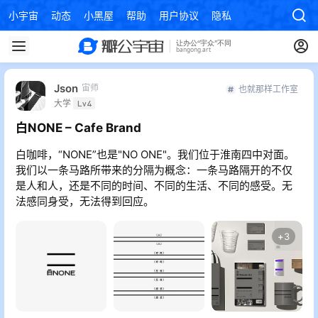
小宇宙
动态
小黑屋
帮助
用户协议
隐私政策
Json
宙师
也就那样工作室
大学
Lv4
白NONE – Cafe Brand
白咖啡，“NONE”也是"NO ONE"。我们位于淮南四中对面。
我们以一条马路所带来的分隔为概念：一条马路隔开的不仅
是人和人，还是不同的时间、不同的生活、不同的感受。无
法感同身受，无法得到回应。
+
3