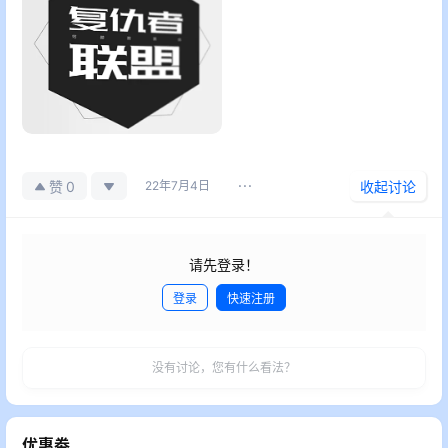
0
赞
22年7月4日
收起讨论
请先登录！
登录
快速注册
发布
没有讨论，您有什么看法？
优惠劵