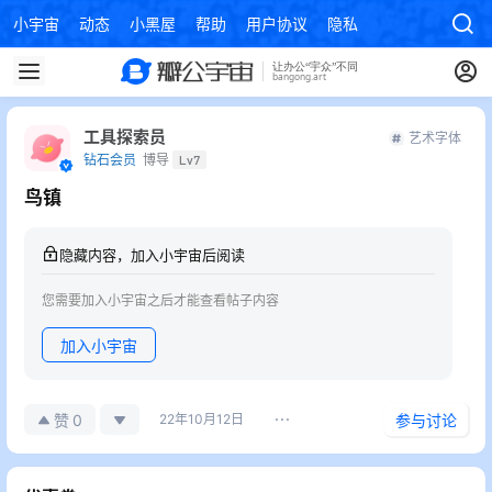
小宇宙
动态
小黑屋
帮助
用户协议
隐私政策
工具探索员
艺术字体
钻石会员
博导
Lv7
鸟镇
隐藏内容，加入小宇宙后阅读
您需要加入小宇宙之后才能查看帖子内容
加入小宇宙
0
赞
22年10月12日
参与讨论