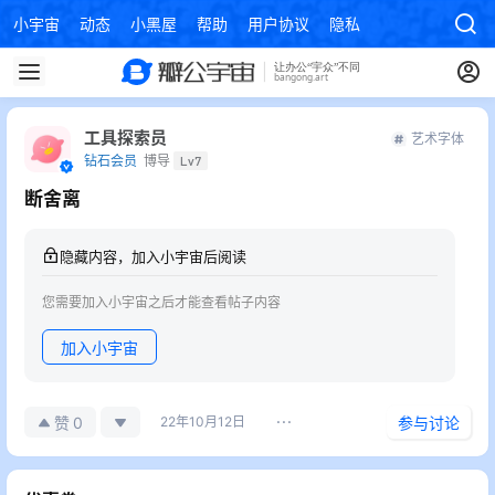
小宇宙
动态
小黑屋
帮助
用户协议
隐私政策
工具探索员
艺术字体
钻石会员
博导
Lv7
断舍离
隐藏内容，加入小宇宙后阅读
您需要加入小宇宙之后才能查看帖子内容
加入小宇宙
0
赞
22年10月12日
参与讨论