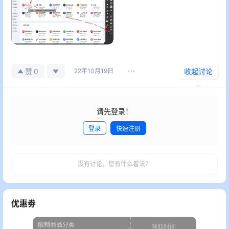
0
赞
22年10月19日
收起讨论
请先登录！
登录
快速注册
发布
没有讨论，您有什么看法？
优惠劵
限制商品分类
领取时间