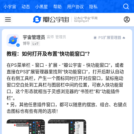
小宇宙
动态
小黑屋
帮助
用户协议
隐私政策
宇宙管理员
宙师
管理员
PS扩展管理器 🔥
博导
Lv7
教程：如何打开及布置“快功能窗口”？
在PS菜单栏 - 窗口 - 扩展 - “瓣公宇宙 - 快功能窗口”，或者
直接在PS扩展管理器里找到“快功能窗口”，打开后默认自动
在右侧工具栏，产生一个图标同时打开对应窗口，鼠标拖动
窗口空白处到工具栏与图层栏中间的位置，可嵌入快功能窗
口，这个形态就相当于灵感浏览器的“书签栏”和“功能插件
栏”。
* 另，其他任意插件窗口，都可以随意的摆放、组合、右键点
击图标也有些有用的选项！