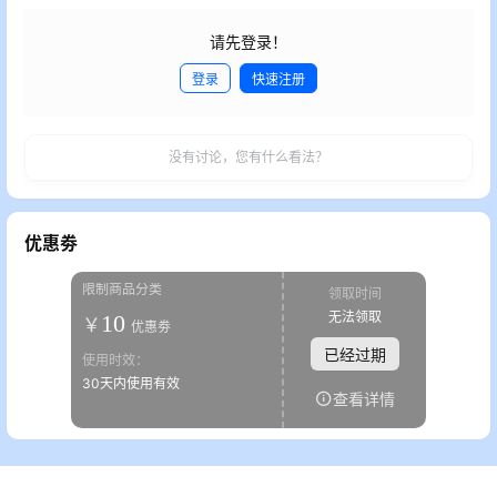
请先登录！
登录
快速注册
发布
没有讨论，您有什么看法？
优惠劵
限制商品分类
领取时间
无法领取
10
￥
优惠劵
已经过期
使用时效：
30天内使用有效
查看详情