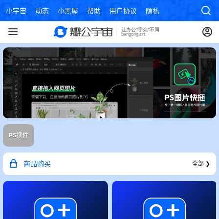
小宇宙
动态
小黑屋
帮助
用户协议
隐私政策
PS插件
商品购买
全部 ❯