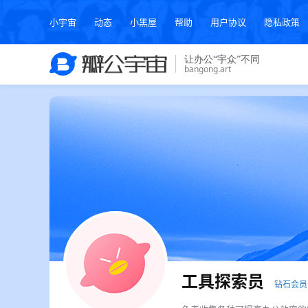
小宇宙
动态
小黑屋
帮助
用户协议
隐私政策
工具探索员
钻石会员