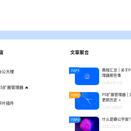
宙
文章聚合
教程汇总 | 关于
TOP1
办公大楼
理器那些事
24年4月11日
PS扩展管理器 🔥
PS扩展管理器 |
TOP2
更新历史 >
率叶插件
22年10月6日
什么是瓣公宇宙
TOP3
22年3月2日