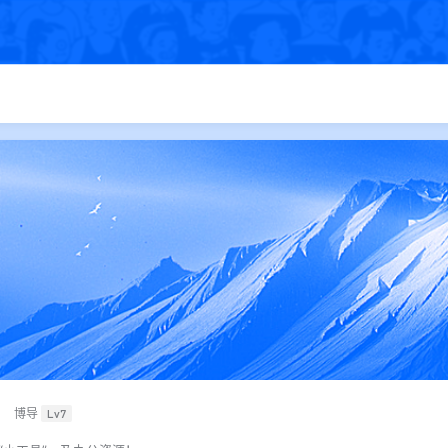
博导
Lv7