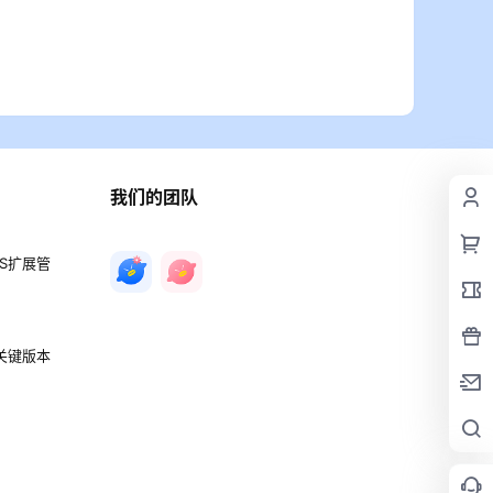
我们的团队
PS扩展管
 关键版本
？