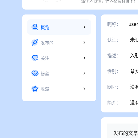
这个人很懒，什么都没有留下！
use
昵称：
概览
未
认证：
发布的
入
描述：
关注
性别：
粉丝
没
网址：
收藏
没
简介：
发布的文章