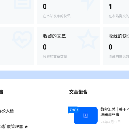
0
1
在本站发布的快讯
在本站提交
收藏的文章
收藏的快
0
0
收藏的文章数量
收藏的快讯
宙
文章聚合
教程汇总 | 关于
TOP1
办公大楼
理器那些事
24年4月11日
PS扩展管理器 🔥